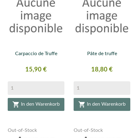
Carpaccio de Truffe
Pâte de truffe
Preis
Preis
15,90 €
18,80 €


In den Warenkorb
In den Warenkorb
Out-of-Stock
Out-of-Stock