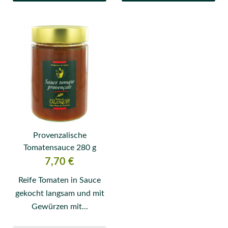
Provenzalische
Tomatensauce 280 g
Preis
7,70 €
Reife Tomaten in Sauce
gekocht langsam und mit
Gewürzen mit...