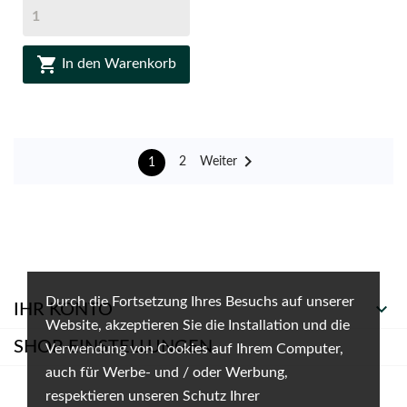

In den Warenkorb

Weiter
2
1
Durch die Fortsetzung Ihres Besuchs auf unserer

IHR KONTO
Website, akzeptieren Sie die Installation und die
SHOP-EINSTELLUNGEN
Verwendung von Cookies auf Ihrem Computer,
auch für Werbe- und / oder Werbung,
respektieren unseren Schutz Ihrer