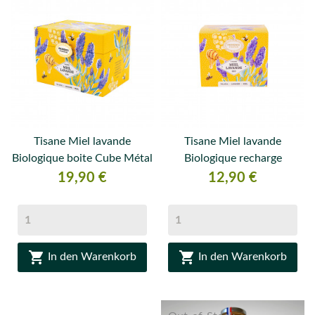
Tisane Miel lavande
Tisane Miel lavande
Biologique boite Cube Métal
Biologique recharge
Preis
Preis
19,90 €
12,90 €


In den Warenkorb
In den Warenkorb