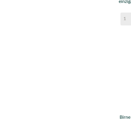
einzi
Birne