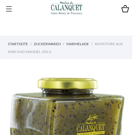
STARTSEITE
ZUCKERWAREN
MARMELADE
KONFITÜRE AUS
KIWI UND MANDEL 350 G