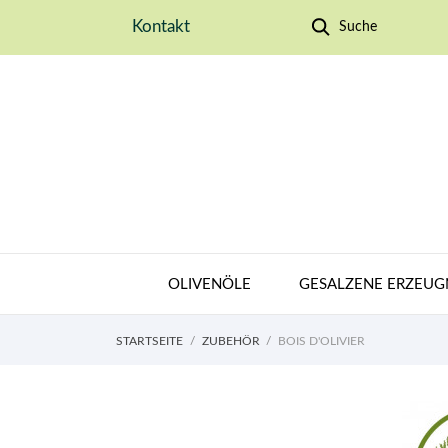
Kontakt
Suche
OLIVENÖLE
GESALZENE ERZEUG
STARTSEITE
ZUBEHÖR
BOIS D'OLIVIER