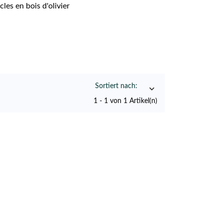
es en bois d'olivier
Sortiert nach:

1 - 1 von 1 Artikel(n)