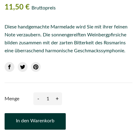
11,50 €
Bruttopreis
Diese handgemachte Marmelade wird Sie mit ihrer feinen
Note verzaubern.
Die sonnengereiften Weinbergpfirsiche
bilden zusammen mit der zarten Bitterkeit des Rosmarins
eine überraschend harmonische Geschmackssymphonie.
-
+
Menge
In den Warenkorb