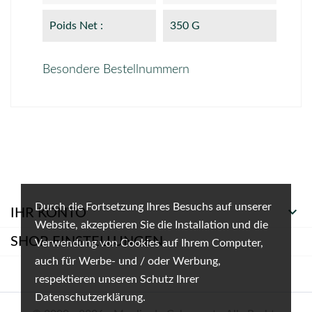
Poids Net :
350 G
Besondere Bestellnummern
Durch die Fortsetzung Ihres Besuchs auf unserer

IHR KONTO
Website, akzeptieren Sie die Installation und die
SHOP-EINSTELLUNGEN
Verwendung von Cookies auf Ihrem Computer,
auch für Werbe- und / oder Werbung,
respektieren unseren Schutz Ihrer
Datenschutzerklärung.