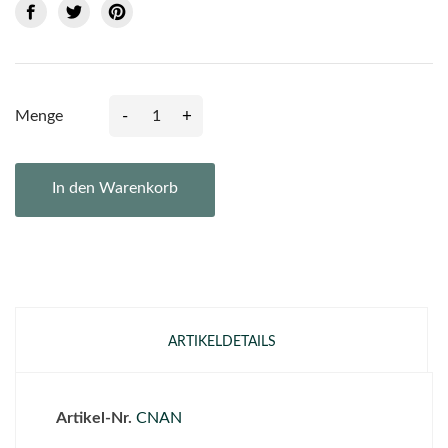
-
+
Menge
In den Warenkorb
ARTIKELDETAILS
Artikel-Nr.
CNAN