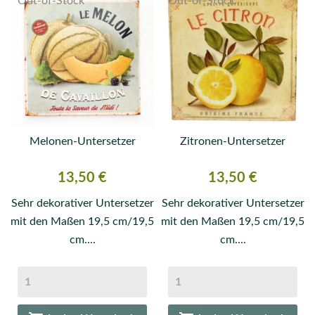
Out-of-Stock
Out-of-Stock
Melonen-Untersetzer
Zitronen-Untersetzer
Preis
Preis
13,50 €
13,50 €
Sehr dekorativer Untersetzer
Sehr dekorativer Untersetzer
mit den Maßen 19,5 cm/19,5
mit den Maßen 19,5 cm/19,5
cm....
cm....