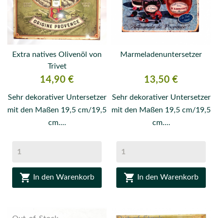
Extra natives Olivenöl von
Marmeladenuntersetzer
Trivet
Preis
Preis
14,90 €
13,50 €
Sehr dekorativer Untersetzer
Sehr dekorativer Untersetzer
mit den Maßen 19,5 cm/19,5
mit den Maßen 19,5 cm/19,5
cm....
cm....


In den Warenkorb
In den Warenkorb