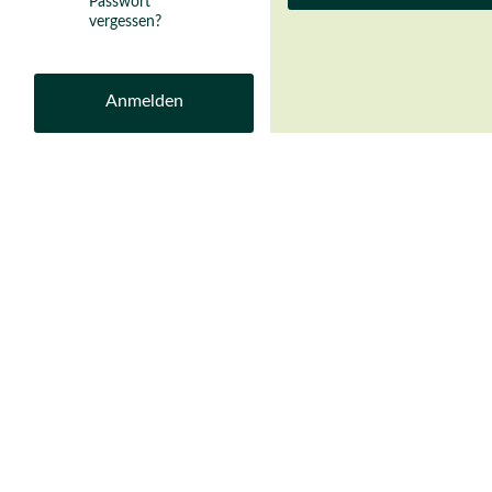
Passwort
vergessen?
Anmelden