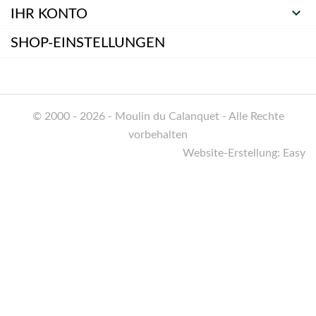

IHR KONTO
SHOP-EINSTELLUNGEN
© 2000 - 2026 - Moulin du Calanquet - Alle Rechte
vorbehalten
Website-Erstellung: Easy