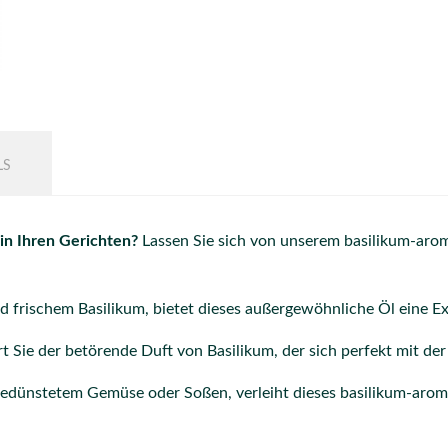
LS
in Ihren Gerichten?
Lassen Sie sich von unserem basilikum-arom
nd frischem Basilikum,
bietet dieses außergewöhnliche Öl eine E
t Sie der betörende Duft von Basilikum,
der sich perfekt mit der
edünstetem Gemüse oder Soßen,
verleiht dieses basilikum-arom