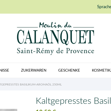
Sprache
NISSE
ZUKERWAREN
GESCHENKE
KOSMETIK
TGEPRESSTES BASILIKUM-AROMAÖL 250ML
Kaltgepresstes Bas