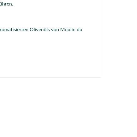
führen.
aromatisierten Olivenöls von Moulin du