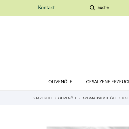
Kontakt
Suche
OLIVENÖLE
GESALZENE ERZEUG
STARTSEITE
OLIVENÖLE
AROMATISIERTE ÖLE
KAL