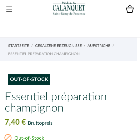
STARTSEITE
GESALZENE ERZEUGNISSE
AUFSTRICHE
ESSENTIEL PRÉPARATION CHAMPIGNON
OUT-OF-STOCK
Essentiel préparation
champignon
7,40 €
Bruttopreis

Out-of-Stock