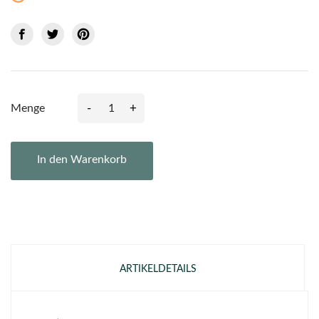
-
+
Menge
In den Warenkorb
ARTIKELDETAILS