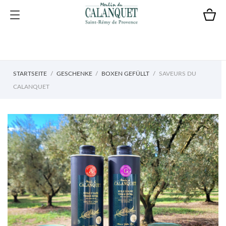
STARTSEITE
GESCHENKE
BOXEN GEFÜLLT
SAVEURS DU
CALANQUET