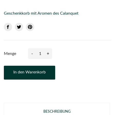
Geschenkkorb mit Aromen des Calanquet
-
+
Menge
In den Warenkorb
BESCHREIBUNG