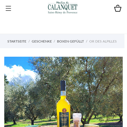
STARTSEITE
GESCHENKE
BOXEN GEFÜLLT
OR DES ALPILLES