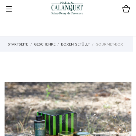
STARTSEITE
GESCHENKE
BOXEN GEFÜLLT
GOURMET-BOX