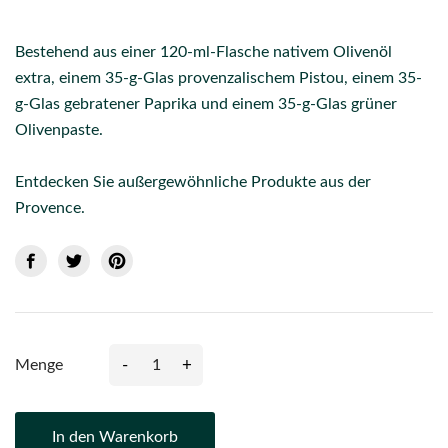
Bestehend aus einer 120-ml-Flasche nativem Olivenöl
extra, einem 35-g-Glas provenzalischem Pistou, einem 35-
g-Glas gebratener Paprika und einem 35-g-Glas grüner
Olivenpaste.
Entdecken Sie außergewöhnliche Produkte aus der
Provence.
-
+
Menge
In den Warenkorb