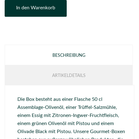
In den Warenkorb
BESCHREIBUNG
ARTIKELDETAILS
Die Box besteht aus einer Flasche 50 cl
Assemblage-Olivenöl, einer Trüffel-Salzmühle,
einem Essig mit Zitronen-Ingwer-Fruchtfleisch,
einem grünen Olivenöl mit Pistou und einem
Olivade Black mit Pistou. Unsere Gourmet-Boxen