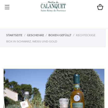
STARTSEITE
GESCHENKE
BOXEN GEFÜLLT
RECHTECKIGE
BOX IN SCHWARZ, WEISS UND GOLD