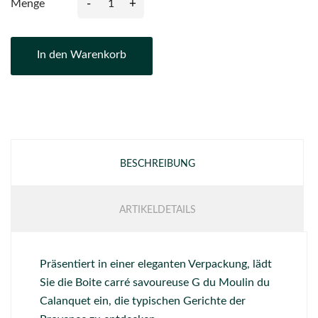
-
+
Menge
In den Warenkorb
BESCHREIBUNG
ARTIKELDETAILS
Präsentiert in einer eleganten Verpackung, lädt
Sie die Boite carré savoureuse G du Moulin du
Calanquet ein, die typischen Gerichte der