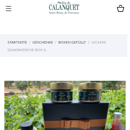
STARTSEITE
GESCHENKE
BOXEN GEFÜLLT
LECKERE
QUADRATISCHE BOX G