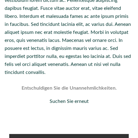
vestibulum lorem dictum ac. Pellentesque adipiscing
dapibus feugiat. Fusce vitae auctor erat, vitae eleifend
libero. Interdum et malesuada fames ac ante ipsum primis
in faucibus. Sed tincidunt lacinia elit, ac varius dui. Aenean
aliquet ipsum nec erat molestie feugiat. Morbi in volutpat
eros, quis venenatis lacus. Maecenas vel ornare orci. In
posuere est lectus, in dignissim mauris varius ac. Sed
imperdiet porttitor nulla, eu egestas leo lacinia at. Duis sed
felis vel orci aliquet venenatis. Aenean ut nisi vel nulla
tincidunt convallis.
Entschuldigen Sie die Unannehmlichkeiten.
Suchen Sie erneut