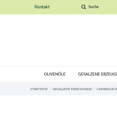
Kontakt
Suche
OLIVENÖLE
GESALZENE ERZEUG
STARTSEITE
GESALZENE ERZEUGNISSE
CAMARGUE-R