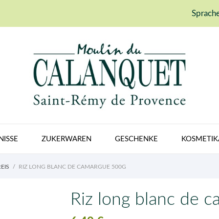
Sprache
NISSE
ZUKERWAREN
GESCHENKE
KOSMETIK
EIS
RIZ LONG BLANC DE CAMARGUE 500G
Riz long blanc de 