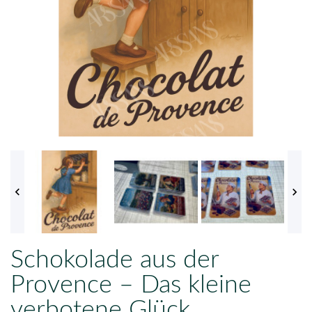


Schokolade aus der
Provence – Das kleine
verbotene Glück