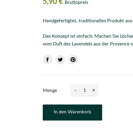
5,90 €
Bruttopreis
Handgefertigtes, traditionelles Produkt au
Das Konzept ist einfach: Machen Sie Löcher
vom Duft des Lavendels aus der Provence v
-
+
Menge
In den Warenkorb