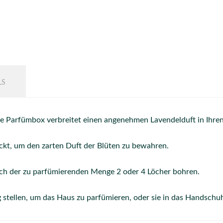
LS
 Parfümbox verbreitet einen angenehmen Lavendelduft in Ihren
ckt, um den zarten Duft der Blüten zu bewahren.
ch der zu parfümierenden Menge 2 oder 4 Löcher bohren.
 stellen, um das Haus zu parfümieren, oder sie in das Handschuh