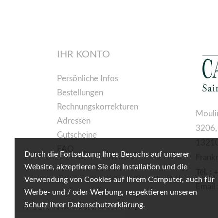
IHR KONTO
Persönliche Infos
Bestellungen
Rechnungskorrekturen
Mouli
Adressen
3206,
Gutscheine
13210
FAQ
Durch die Fortsetzung Ihres Besuchs auf unserer
Frank
Website, akzeptieren Sie die Installation und die
Tél. :
Verwendung von Cookies auf Ihrem Computer, auch für
Email 
Werbe- und / oder Werbung, respektieren unseren
Schutz Ihrer Datenschutzerklärung.