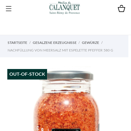
STARTSEITE
GESALZENE ERZEUGNISSE
GEWÜRZE
NACHFÜLLUNG VON MEERSALZ MIT ESPELETTE PFEFFER 580 G
OUT-OF-STOCK