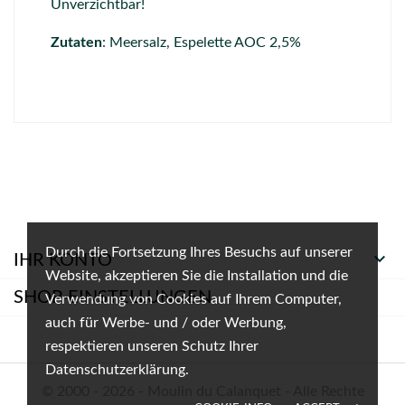
Unverzichtbar!
Zutaten
: Meersalz, Espelette AOC 2,5%
Durch die Fortsetzung Ihres Besuchs auf unserer

IHR KONTO
Website, akzeptieren Sie die Installation und die
SHOP-EINSTELLUNGEN
Verwendung von Cookies auf Ihrem Computer,
auch für Werbe- und / oder Werbung,
respektieren unseren Schutz Ihrer
Datenschutzerklärung.
© 2000 - 2026 - Moulin du Calanquet - Alle Rechte