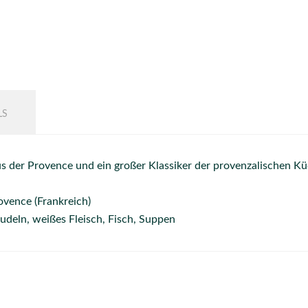
LS
aus der Provence und ein großer Klassiker der provenzalischen Kü
ovence (Frankreich)
udeln, weißes Fleisch, Fisch, Suppen