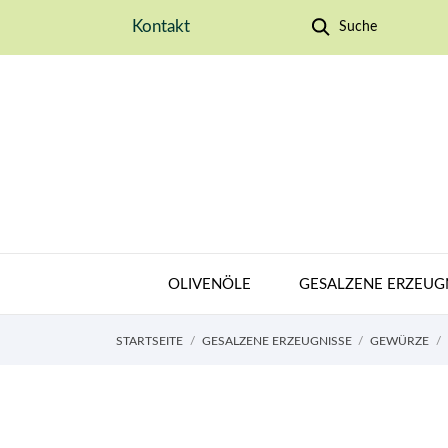
Kontakt
Suche
OLIVENÖLE
GESALZENE ERZEUG
STARTSEITE
GESALZENE ERZEUGNISSE
GEWÜRZE