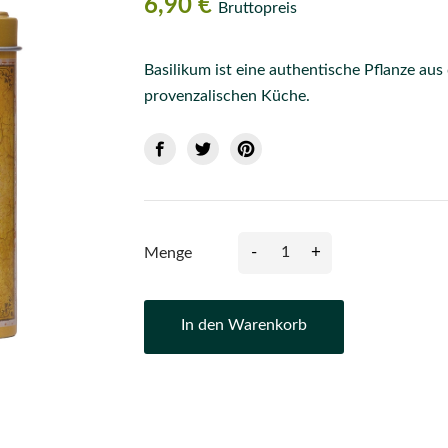
6,90 €
Bruttopreis
Basilikum ist eine authentische Pflanze aus
provenzalischen Küche.
-
+
Menge
In den Warenkorb