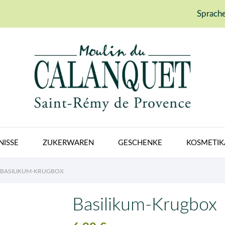
Sprache
NISSE
ZUKERWAREN
GESCHENKE
KOSMETIK
BASILIKUM-KRUGBOX
Basilikum-Krugbox