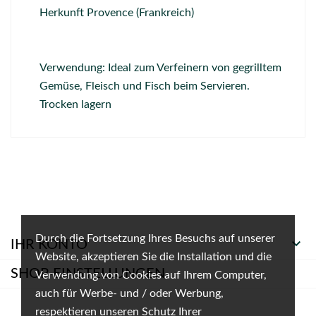
Herkunft Provence (Frankreich)
Verwendung: Ideal zum Verfeinern von gegrilltem
Gemüse, Fleisch und Fisch beim Servieren.
Trocken lagern
Durch die Fortsetzung Ihres Besuchs auf unserer

IHR KONTO
Website, akzeptieren Sie die Installation und die
SHOP-EINSTELLUNGEN
Verwendung von Cookies auf Ihrem Computer,
auch für Werbe- und / oder Werbung,
respektieren unseren Schutz Ihrer