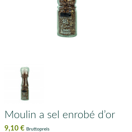
Moulin a sel enrobé d’or
9,10 €
Bruttopreis