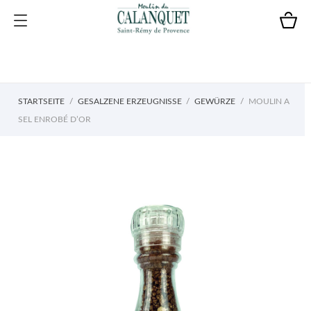
STARTSEITE
GESALZENE ERZEUGNISSE
GEWÜRZE
MOULIN A
SEL ENROBÉ D’OR