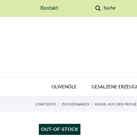
Kontakt
Suche
OLIVENÖLE
GESALZENE ERZEUG
STARTSEITE
ZUCKERWAREN
HONIG AUS DER PROV
OUT-OF-STOCK