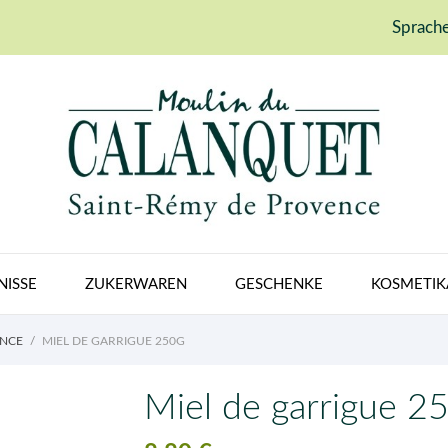
Sprache
NISSE
ZUKERWAREN
GESCHENKE
KOSMETIK
ENCE
MIEL DE GARRIGUE 250G
Miel de garrigue 2