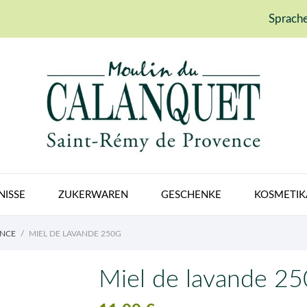
Sprache
NISSE
ZUKERWAREN
GESCHENKE
KOSMETIK
ENCE
MIEL DE LAVANDE 250G
Miel de lavande 25