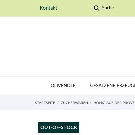
Kontakt
Suche
OLIVENÖLE
GESALZENE ERZEUG
STARTSEITE
ZUCKERWAREN
HONIG AUS DER PROV
OUT-OF-STOCK