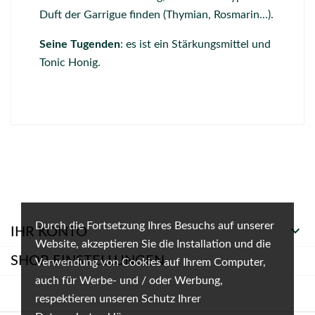
Duft der Garrigue finden (Thymian, Rosmarin...).
Seine Tugenden
: es ist ein Stärkungsmittel und
Tonic Honig.
Durch die Fortsetzung Ihres Besuchs auf unserer

IHR KONTO
Website, akzeptieren Sie die Installation und die
SHOP-EINSTELLUNGEN
Verwendung von Cookies auf Ihrem Computer,
auch für Werbe- und / oder Werbung,
respektieren unseren Schutz Ihrer