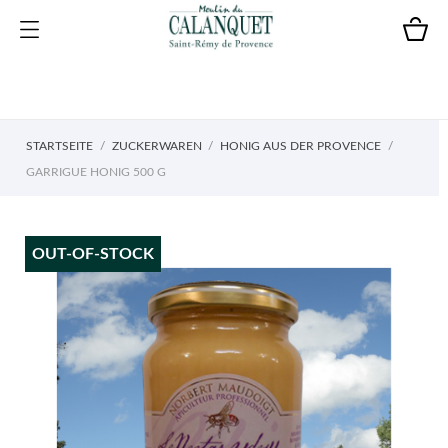
STARTSEITE
ZUCKERWAREN
HONIG AUS DER PROVENCE
GARRIGUE HONIG 500 G
OUT-OF-STOCK