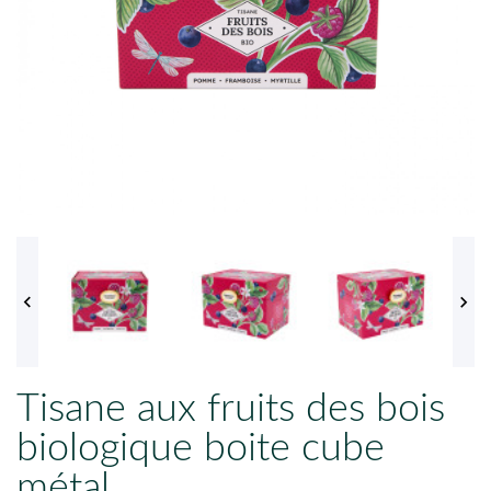


Tisane aux fruits des bois
biologique boite cube
métal