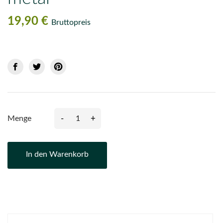
19,90 €
Bruttopreis
-
+
Menge
In den Warenkorb