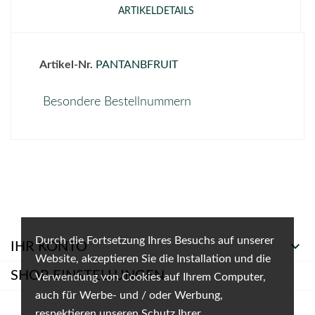
ARTIKELDETAILS
Artikel-Nr.
PANTANBFRUIT
Besondere Bestellnummern
Durch die Fortsetzung Ihres Besuchs auf unserer

IHR KONTO
Website, akzeptieren Sie die Installation und die
SHOP-EINSTELLUNGEN
Verwendung von Cookies auf Ihrem Computer,
auch für Werbe- und / oder Werbung,
respektieren unseren Schutz Ihrer