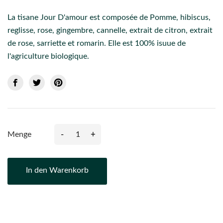
La tisane Jour D'amour est composée de Pomme, hibiscus,
reglisse, rose, gingembre, cannelle, extrait de citron, extrait
de rose, sarriette et romarin. Elle est 100% isuue de
l'agriculture biologique.
-
+
Menge
In den Warenkorb