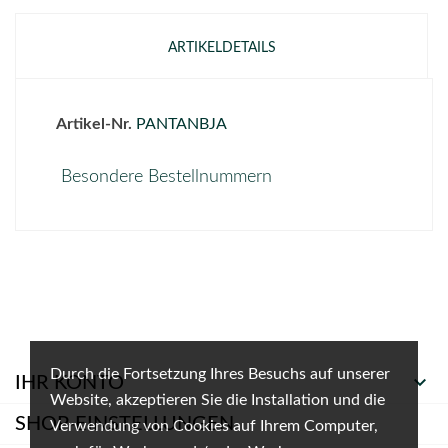
ARTIKELDETAILS
Artikel-Nr.
PANTANBJA
Besondere Bestellnummern
Durch die Fortsetzung Ihres Besuchs auf unserer

IHR KONTO
Website, akzeptieren Sie die Installation und die
SHOP-EINSTELLUNGEN
Verwendung von Cookies auf Ihrem Computer,