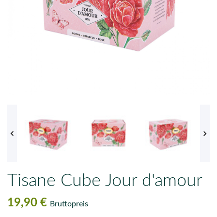


Tisane Cube Jour d'amour
19,90 €
Bruttopreis