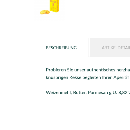
BESCHREIBUNG
ARTIKELDETAI
Probieren Sie unser authentisches herzh
knusprigen Kekse begleiten Ihren Aperitif
Weizenmehl, Butter, Parmesan g.U. 8,82 %