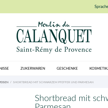
Sprache
NISSE
ZUKERWAREN
GESCHENKE
KOSMETIK
EISEN
SHORTBREAD MIT SCHWARZEM PFEFFER UND PARMESAN
Shortbread mit sch
Parmesan