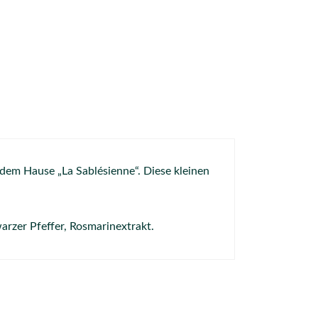
em Hause „La Sablésienne“. Diese kleinen
arzer Pfeffer, Rosmarinextrakt.