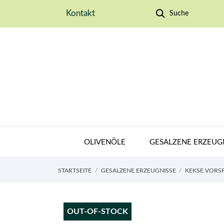
Kontakt
Suche
OLIVENÖLE
GESALZENE ERZEUG
STARTSEITE
GESALZENE ERZEUGNISSE
KEKSE VORSP
OUT-OF-STOCK