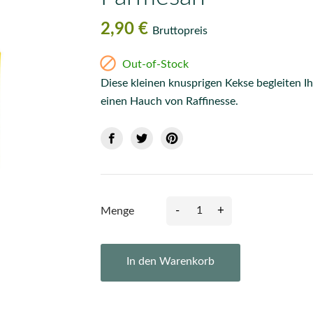
2,90 €
Bruttopreis

Out-of-Stock
Diese kleinen knusprigen Kekse begleiten Ih
einen Hauch von Raffinesse.
-
+
Menge
In den Warenkorb