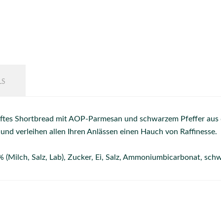
LS
aftes Shortbread mit AOP-Parmesan und schwarzem Pfeffer aus d
 und verleihen allen Ihren Anlässen einen Hauch von Raffinesse.
 (Milch, Salz, Lab), Zucker, Ei, Salz, Ammoniumbicarbonat, schw