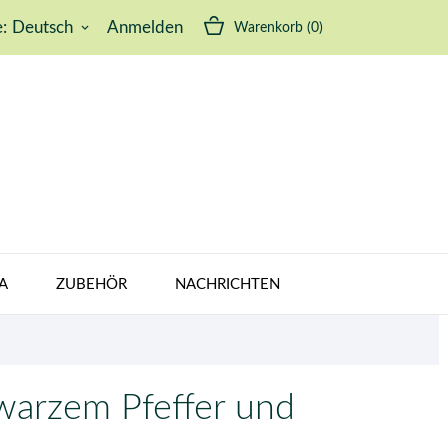
:
Deutsch
Anmelden
Warenkorb
(0)
keyboard_arrow_down
A
ZUBEHÖR
NACHRICHTEN
warzem Pfeffer und