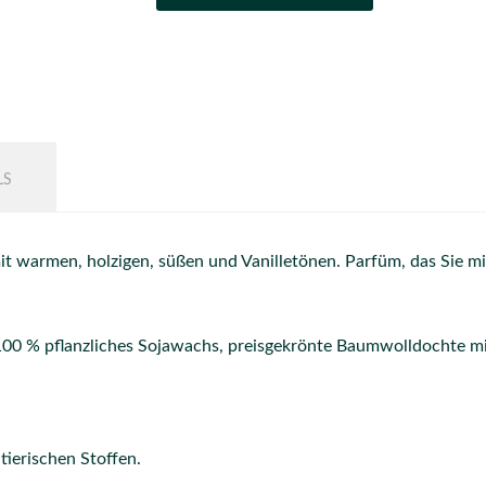
LS
it warmen, holzigen, süßen und Vanilletönen. Parfüm, das Sie mit
100 % pflanzliches Sojawachs, preisgekrönte Baumwolldochte mi
tierischen Stoffen.