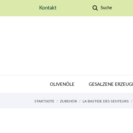
Kontakt
Suche
OLIVENÖLE
GESALZENE ERZEUG
STARTSEITE
ZUBEHÖR
LA BASTIDE DES SENTEURS