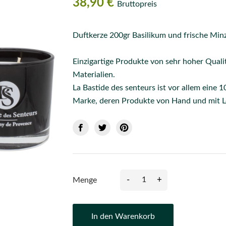
38,90 €
Bruttopreis
Duftkerze 200gr Basilikum und frische Min
Einzigartige Produkte von sehr hoher Quali
Materialien.
La Bastide des senteurs ist vor allem eine 
Marke, deren Produkte von Hand und mit Le
-
+
Menge
In den Warenkorb