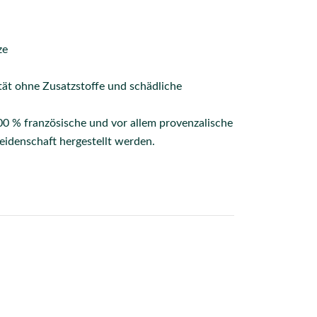
ze
tät ohne Zusatzstoffe und schädliche
100 % französische und vor allem provenzalische
idenschaft hergestellt werden.