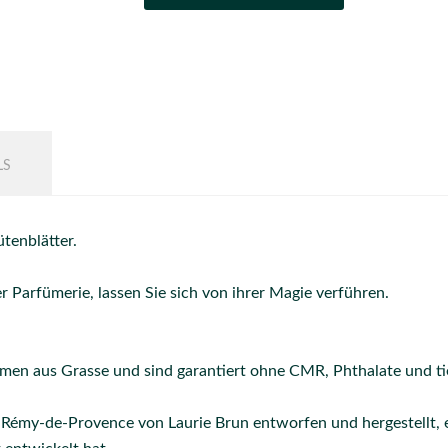
LS
tenblätter.
r Parfümerie, lassen Sie sich von ihrer Magie verführen.
en aus Grasse und sind garantiert ohne CMR, Phthalate und tie
t-Rémy-de-Provence von Laurie Brun entworfen und hergestellt, 