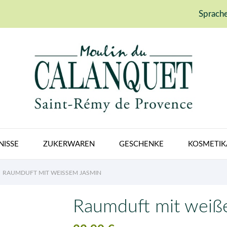
Sprache
NISSE
ZUKERWAREN
GESCHENKE
KOSMETIK
RAUMDUFT MIT WEISSEM JASMIN
Raumduft mit weiß