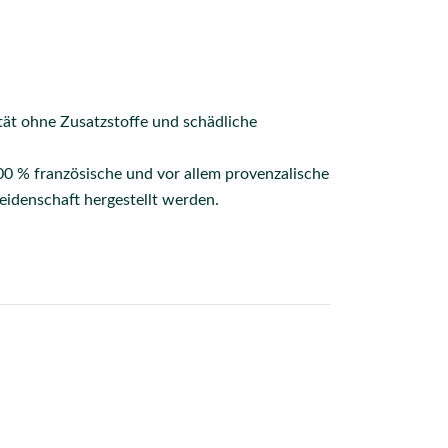
tät ohne Zusatzstoffe und schädliche
100 % französische und vor allem provenzalische
idenschaft hergestellt werden.