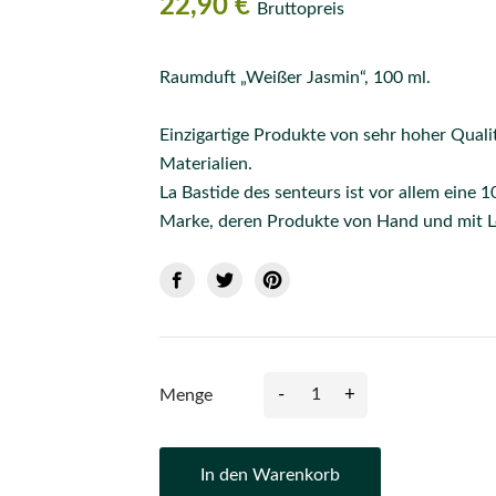
22,90 €
Bruttopreis
Raumduft „Weißer Jasmin“, 100 ml.
Einzigartige Produkte von sehr hoher Quali
Materialien.
La Bastide des senteurs ist vor allem eine 
Marke, deren Produkte von Hand und mit Le
-
+
Menge
In den Warenkorb