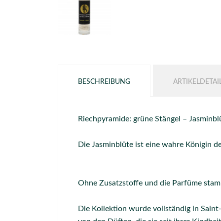
BESCHREIBUNG
ARTIKELDETAI
Riechpyramide: grüne Stängel – Jasminblü
Die Jasminblüte ist eine wahre Königin de
Ohne Zusatzstoffe und die Parfüme stamm
Die Kollektion wurde vollständig in Sain