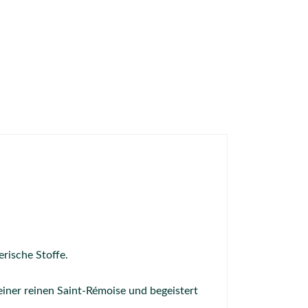
rische Stoffe.
einer reinen Saint-Rémoise und begeistert