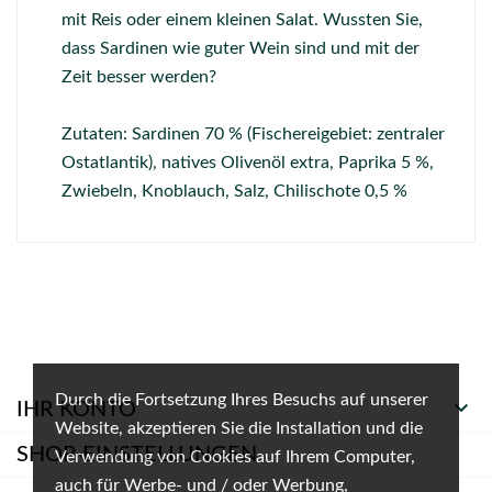
mit Reis oder einem kleinen Salat. Wussten Sie,
dass Sardinen wie guter Wein sind und mit der
Zeit besser werden?
Zutaten: Sardinen 70 % (Fischereigebiet: zentraler
Ostatlantik), natives Olivenöl extra, Paprika 5 %,
Zwiebeln, Knoblauch, Salz, Chilischote 0,5 %
Durch die Fortsetzung Ihres Besuchs auf unserer

IHR KONTO
Website, akzeptieren Sie die Installation und die
SHOP-EINSTELLUNGEN
Verwendung von Cookies auf Ihrem Computer,
auch für Werbe- und / oder Werbung,