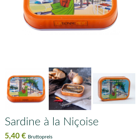
Sardine à la Niçoise
5,40 €
Bruttopreis