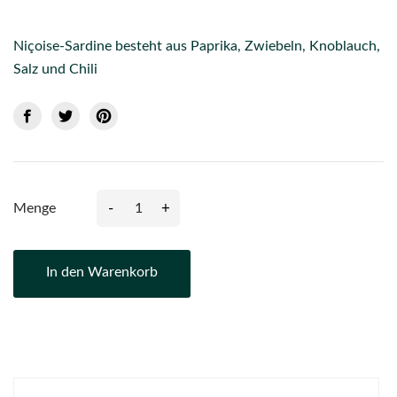
Niçoise-Sardine besteht aus Paprika, Zwiebeln, Knoblauch,
Salz und Chili
-
+
Menge
In den Warenkorb