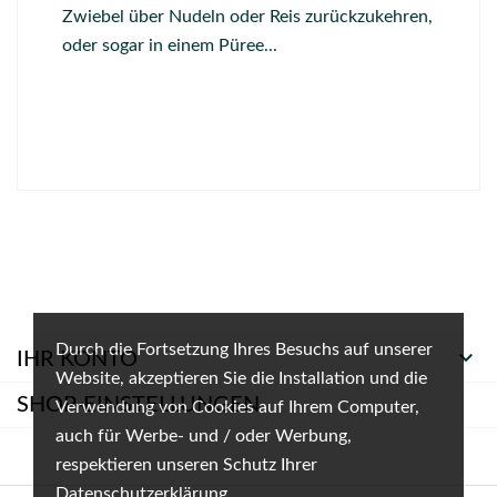
Zwiebel über Nudeln oder Reis zurückzukehren,
oder sogar in einem Püree...
Durch die Fortsetzung Ihres Besuchs auf unserer

IHR KONTO
Website, akzeptieren Sie die Installation und die
SHOP-EINSTELLUNGEN
Verwendung von Cookies auf Ihrem Computer,
auch für Werbe- und / oder Werbung,
respektieren unseren Schutz Ihrer
Datenschutzerklärung.