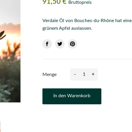
91,50 €
Bruttopreis
Verdale Öl von Bouches-du-Rhône hat eine 
grünem Apfel auslassen.
-
+
Menge
In den Warenkorb