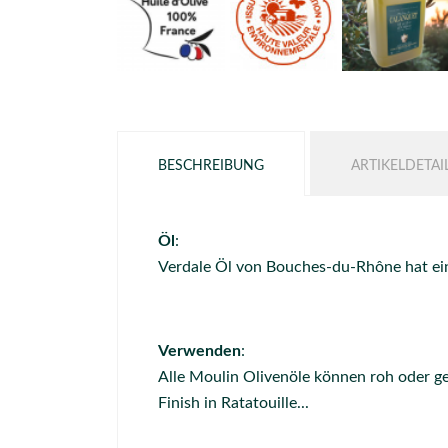
BESCHREIBUNG
ARTIKELDETAI
Öl
:
Verdale Öl von Bouches-du-Rhône hat ein
Verwenden
:
Alle Moulin Olivenöle können roh oder g
Finish in Ratatouille...