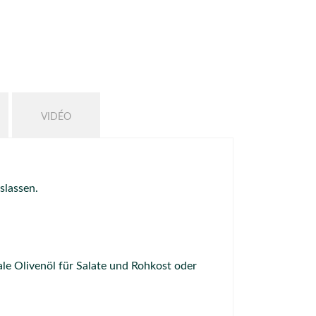
VIDÉO
slassen.
e Olivenöl für Salate und Rohkost oder