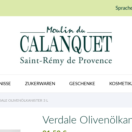
Sprache
NISSE
ZUKERWAREN
GESCHENKE
KOSMETIK
ALE OLIVENÖLKANISTER 3 L
Verdale Olivenölkan