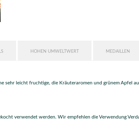
LS
HOHEN UMWELTWERT
MEDAILLEN
e sehr leicht fruchtige, die Kräuteraromen und grünem Apfel au
ekocht verwendet werden. Wir empfehlen die Verwendung Verdal