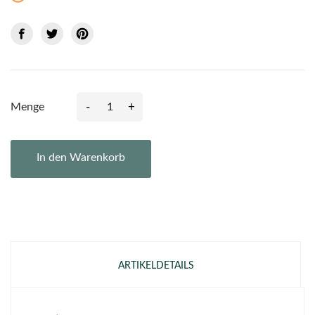
-
+
Menge
In den Warenkorb
ARTIKELDETAILS