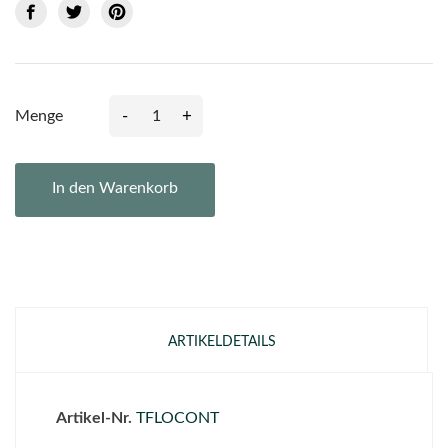
-
+
Menge
In den Warenkorb
ARTIKELDETAILS
Artikel-Nr.
TFLOCONT