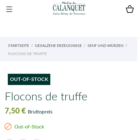
STARTSEITE
GESALZENE ERZEUGNISSE
SENF UND WÜRZEN
FLOCONS DE TRUFFE
OUT-OF-STOCK
Flocons de truffe
7,50 €
Bruttopreis

Out-of-Stock