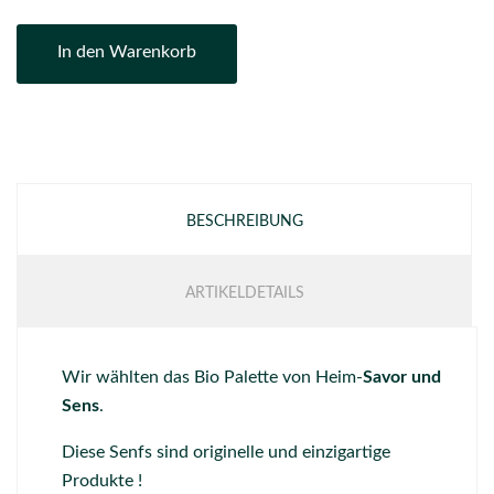
In den Warenkorb
BESCHREIBUNG
ARTIKELDETAILS
Wir wählten das Bio Palette von Heim-
Savor und
Sens
.
Diese Senfs sind originelle und einzigartige
Produkte !