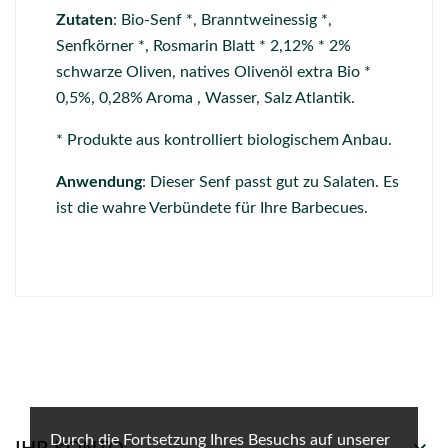
Zutaten
: Bio-Senf *, Branntweinessig *,
Senfkörner *, Rosmarin Blatt * 2,12% * 2%
schwarze Oliven, natives Olivenöl extra Bio *
0,5%, 0,28% Aroma , Wasser, Salz Atlantik.
* Produkte aus kontrolliert biologischem Anbau.
Anwendung
: Dieser Senf passt gut zu Salaten. Es
ist die wahre Verbündete für Ihre Barbecues.
Durch die Fortsetzung Ihres Besuchs auf unserer