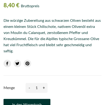
8,40 €
Bruttopreis
Die würzige Zubereitung aus schwarzen Oliven besteht aus
einem kleinen Stück Chilischote, nativem Olivenöl extra
von Moulin du Calanquet, zerstoßenem Pfeffer und
Kreuzkümmel. Die für die Alpilles typische Grossane-Olive
hat viel Fruchtfleisch und bleibt sehr geschmeidig und
saftig.
-
+
Menge
In den Warenkorb