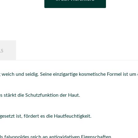
LS
weich und seidig. Seine einzigartige kosmetische Formel ist um
es stärkt die Schutzfunktion der Haut.
etzt ist, fördert es die Hautfeuchtigkeit.
s falvonoïdes reich an antioxidativen Eigenschaften.