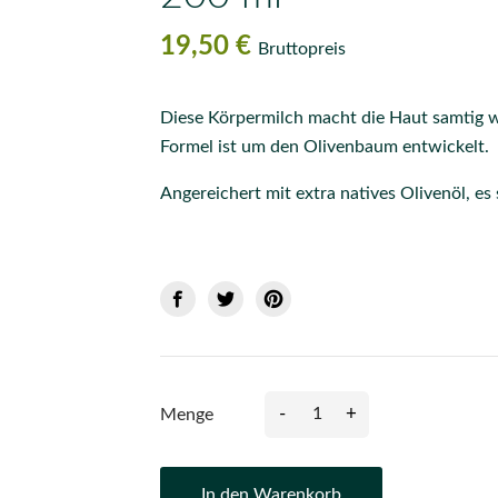
19,50 €
Bruttopreis
Diese Körpermilch macht die Haut samtig we
Formel ist um den Olivenbaum entwickelt.
Angereichert mit extra natives Olivenöl, es
-
+
Menge
In den Warenkorb