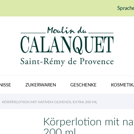
Sprache
NISSE
ZUKERWAREN
GESCHENKE
KOSMETIK
KÖRPERLOTION MIT NATIVEM OLIVENÖL EXTRA 200 ML
Körperlotion mit na
200 ml