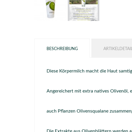
BESCHREIBUNG
ARTIKELDETAI
Diese Körpermilch macht die Haut samtig 
Angereichert mit extra natives Olivenöl, 
auch Pflanzen Olivensqualane zusammenges
Die Extrakte aus Olivenblättern werden al