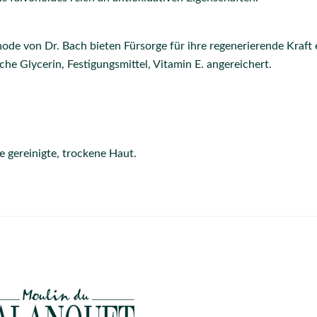
de von Dr. Bach bieten Fürsorge für ihre regenerierende Kraft e
che Glycerin, Festigungsmittel, Vitamin E. angereichert.
e gereinigte, trockene Haut.