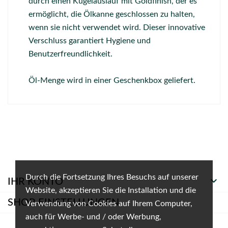
durch einen Kugelauslauf mit Goldfinish, der es
ermöglicht, die Ölkanne geschlossen zu halten,
wenn sie nicht verwendet wird. Dieser innovative
Verschluss garantiert Hygiene und
Benutzerfreundlichkeit.
Öl-Menge wird in einer Geschenkbox geliefert.
Durch die Fortsetzung Ihres Besuchs auf unserer

IHR KONTO
Website, akzeptieren Sie die Installation und die
SHOP-EINSTELLUNGEN
Verwendung von Cookies auf Ihrem Computer,
auch für Werbe- und / oder Werbung,