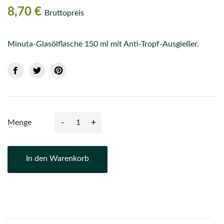
8,70 €
Bruttopreis
Minuta-Glasölflasche 150 ml mit Anti-Tropf-Ausgießer.
-
+
Menge
In den Warenkorb