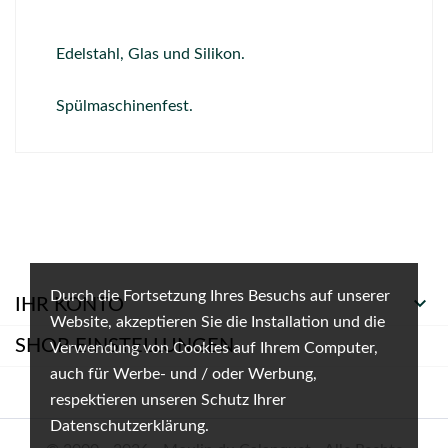
Edelstahl, Glas und Silikon.
Spülmaschinenfest.
Durch die Fortsetzung Ihres Besuchs auf unserer

IHR KONTO
Website, akzeptieren Sie die Installation und die
SHOP-EINSTELLUNGEN
Verwendung von Cookies auf Ihrem Computer,
auch für Werbe- und / oder Werbung,
respektieren unseren Schutz Ihrer
Datenschutzerklärung.