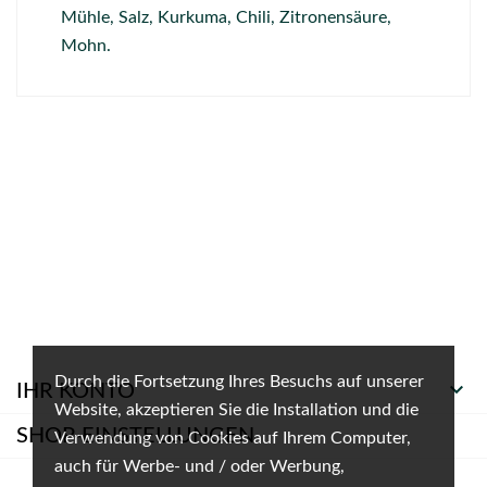
Mühle, Salz, Kurkuma, Chili, Zitronensäure,
Mohn.
Durch die Fortsetzung Ihres Besuchs auf unserer

IHR KONTO
Website, akzeptieren Sie die Installation und die
SHOP-EINSTELLUNGEN
Verwendung von Cookies auf Ihrem Computer,
auch für Werbe- und / oder Werbung,