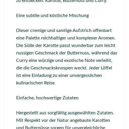
zu entdecken: Karotte, Butternuss und Curry.
Eine subtile und köstliche Mischung
Dieser cremige und samtige Aufstrich offenbart
eine Palette reichhaltiger und komplexer Aromen.
Die Süße der Karotte passt wunderbar zum leicht
nussigen Geschmack der Butternuss, während das
Curry eine würzige und exotische Note verleiht,
die die Geschmacksknospen weckt. Jeder Löffel
ist eine Einladung zu einer unvergesslichen
kulinarischen Reise.
Einfache, hochwertige Zutaten
Hergestellt aus sorgfältig ausgewählten Zutaten.
Mit Respekt vor der Natur angebaute Karotten
und Butternüsse sorgen für unvergleichliche