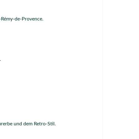
t-Rémy-de-Provence.
.
urerbe und dem Retro-Stil.