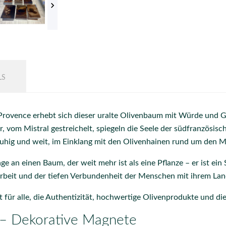

LS
 Provence erhebt sich dieser uralte Olivenbaum mit Würde und G
er, vom Mistral gestreichelt, spiegeln die Seele der südfranzösi
– ruhig und weit, im Einklang mit den Olivenhainen rund um den 
ge an einen Baum, der weit mehr ist als eine Pflanze – er ist ei
 Arbeit und der tiefen Verbundenheit der Menschen mit ihrem Lan
t für alle, die Authentizität, hochwertige Olivenprodukte und die
 – Dekorative Magnete