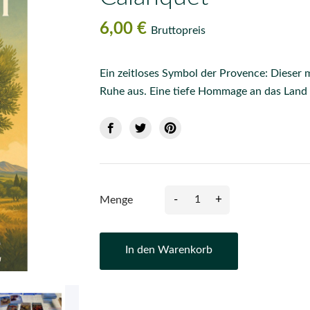
6,00 €
Bruttopreis
Ein zeitloses Symbol der Provence: Dieser 
Ruhe aus. Eine tiefe Hommage an das Land
-
+
Menge
In den Warenkorb