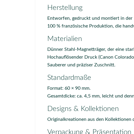
Herstellung
Entworfen, gedruckt und montiert in der
100 % französische Produktion, die hand
Materialien
Dünner Stahl-Magnetträger, der eine star
Hochauflösender Druck (Canon Colorado 1
Sauberer und präziser Zuschnitt.
Standardmaße
Format: 60 × 90 mm.
Gesamtdicke: ca. 4,5 mm, leicht und denn
Designs & Kollektionen
Originalkreationen aus den Kollektionen
Verpackung & Präsentation