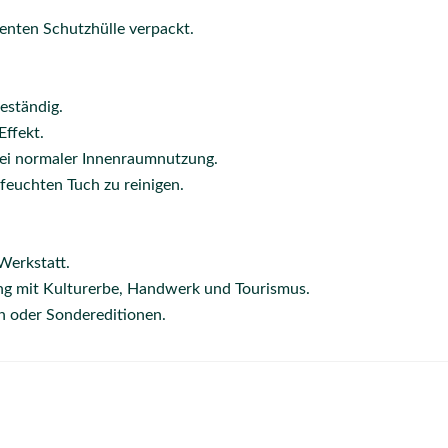
renten Schutzhülle verpackt.
eständig.
Effekt.
 bei normaler Innenraumnutzung.
 feuchten Tuch zu reinigen.
Werkstatt.
 mit Kulturerbe, Handwerk und Tourismus.
n oder Sondereditionen.