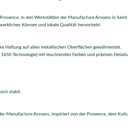
 Provence, in den Werkstätten der
Manufacture Arssans
in Sain
werkliches Können und lokale Qualität hervorhebt.
ke Haftung auf allen metallischen Oberflächen gewährleistet.
650 Technologie) mit leuchtenden Farben und präzisen Details
och stabil.
 der
Manufacture Arssans
, inspiriert von der Provence, dem Kult