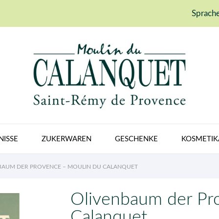
Sprache
NISSE
ZUKERWAREN
GESCHENKE
KOSMETIK
BAUM DER PROVENCE – MOULIN DU CALANQUET
Olivenbaum der Pr
Calanquet