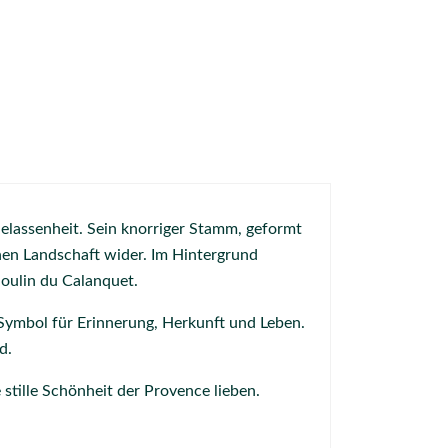
elassenheit. Sein knorriger Stamm, geformt
schen Landschaft wider. Im Hintergrund
Moulin du Calanquet.
n Symbol für Erinnerung, Herkunft und Leben.
d.
 stille Schönheit der Provence lieben.