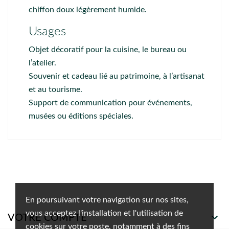
chiffon doux légèrement humide.
Usages
Objet décoratif pour la cuisine, le bureau ou
l’atelier.
Souvenir et cadeau lié au patrimoine, à l’artisanat
et au tourisme.
Support de communication pour événements,
musées ou éditions spéciales.
En poursuivant votre navigation sur nos sites,
vous acceptez l'installation et l'utilisation de

VOTRE COMPTE
cookies sur votre poste, notamment à des fins