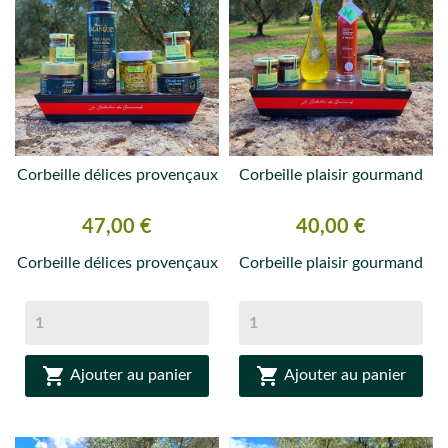
Corbeille délices provençaux
Corbeille plaisir gourmand
Prix
Prix
47,00 €
40,00 €
Corbeille délices provençaux
Corbeille plaisir gourmand


Ajouter au panier
Ajouter au panier