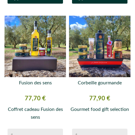
Fusion des sens
Corbeille gourmande
Prix
Prix
77,70 €
77,90 €
Coffret cadeau Fusion des
Gourmet food gift selection
sens