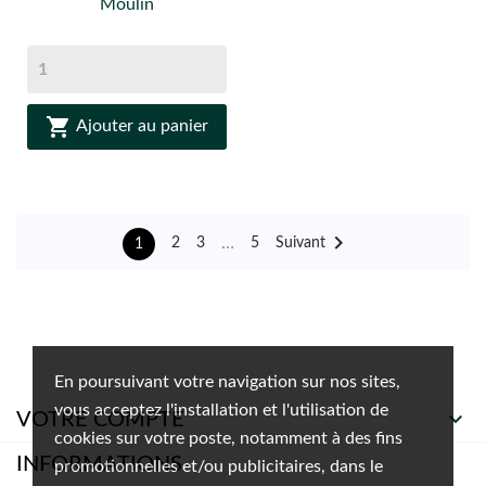
Moulin

Ajouter au panier

…
Suivant
2
3
5
1
En poursuivant votre navigation sur nos sites,
vous acceptez l'installation et l'utilisation de

VOTRE COMPTE
cookies sur votre poste, notamment à des fins
INFORMATIONS
promotionnelles et/ou publicitaires, dans le