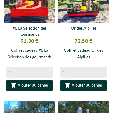
XL La Sélection des
Or des Alpilles
gourmands
Prix
Prix
91,30 €
72,50 €
Coffret cadeau XL La
Coffret cadeau Or des
Sélection des gourmands
Alpilles


Ajouter au panier
Ajouter au panier