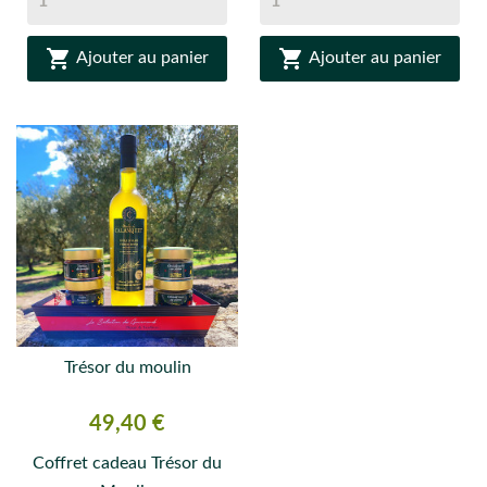


Ajouter au panier
Ajouter au panier
Trésor du moulin
Prix
49,40 €
Coffret cadeau Trésor du