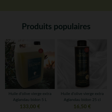
Produits populaires
Huile d'olive vierge extra
Huile d'olive vierge extra
Aglandau bidon 5 L
Aglandau bidon 25 cl
Prix
Prix
133,00 €
16,50 €