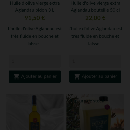
Huile d'olive vierge extra
Huile d'olive vierge extra
Aglandau bidon 3 L
Aglandau bouteille 50 cl
Prix
Prix
91,50 €
22,00 €
L'huile d'olive Aglandau est
L'huile d'olive Aglandau est
très fluide en bouche et
très fluide en bouche et
laisse...
laisse...


Ajouter au panier
Ajouter au panier
Rupture de stock