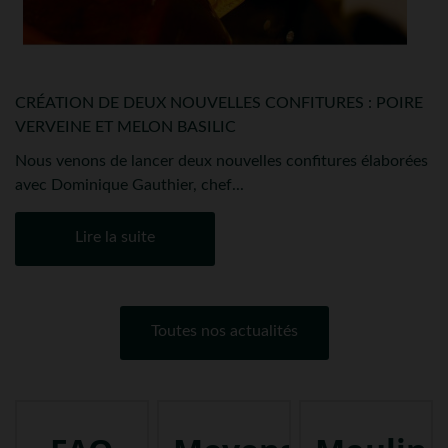
CRÉATION DE DEUX NOUVELLES CONFITURES : POIRE
VERVEINE ET MELON BASILIC
Nous venons de lancer deux nouvelles confitures élaborées
avec Dominique Gauthier, chef...
Lire la suite
Toutes nos actualités