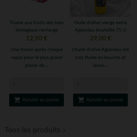
Tisane aux fruits des bois
Huile d'olive vierge extra
biologique recharge
Aglandau bouteille 75 cl
Prix
Prix
12,90 €
29,00 €
Une tisane après chaque
L'huile d'olive Aglandau est
repas pour le plus grand
très fluide en bouche et
plaisir de...
laisse...


Ajouter au panier
Ajouter au panier
Tous les produits
