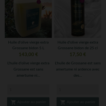
Huile d'olive vierge extra
Huile d'olive vierge extra
Grossane bidon 5 L
Grossane bidon de 25 cl
Prix
Prix
143,00 €
17,50 €
L'huile d'olive vierge extra
L'huile de Grossane est sans
Grossane est sans
amertume ni ardence avec
amertume ni...
des...


Ajouter au panier
Ajouter au panier