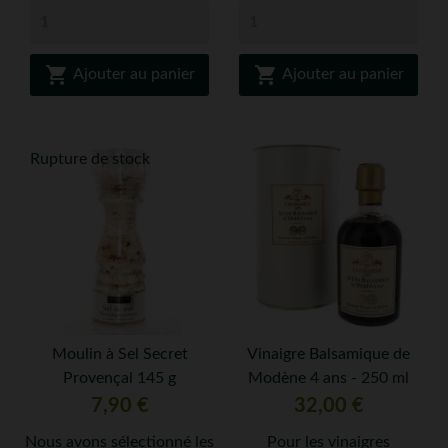


Ajouter au panier
Ajouter au panier
Rupture de stock
Moulin à Sel Secret
Vinaigre Balsamique de
Provençal 145 g
Modène 4 ans - 250 ml
Prix
Prix
7,90 €
32,00 €
Nous avons sélectionné les
Pour les vinaigres