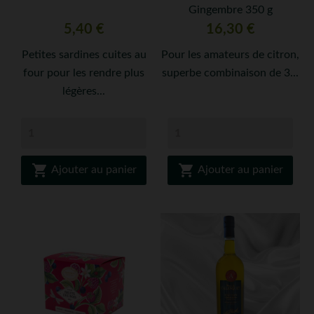
Gingembre 350 g
Prix
Prix
5,40 €
16,30 €
Petites sardines cuites au
Pour les amateurs de citron,
four pour les rendre plus
superbe combinaison de 3...
légères...


Ajouter au panier
Ajouter au panier