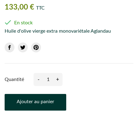
133,00 €
TTC

En stock
Huile d'olive vierge extra monovariétale Aglandau
-
+
Quantité
Ajouter au panier