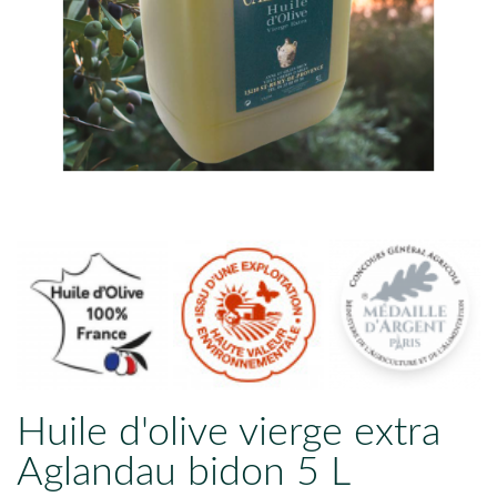

Huile d'olive vierge extra
Aglandau bidon 5 L